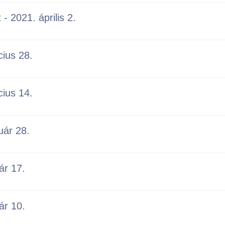
 - 2021. április 2.
cius 28.
cius 14.
ruár 28.
ár 17.
ár 10.