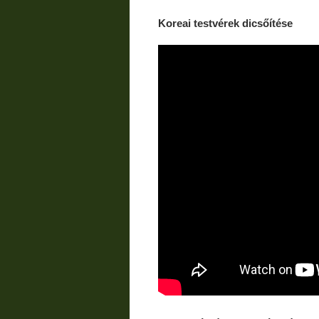
Koreai testvérek dicsőítése