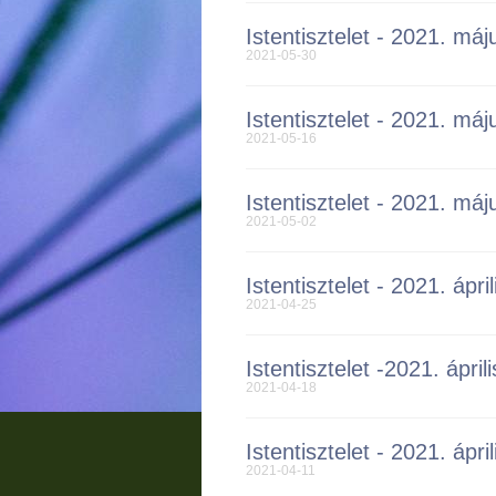
Istentisztelet - 2021. máj
2021-05-30
Istentisztelet - 2021. máj
2021-05-16
Istentisztelet - 2021. máj
2021-05-02
Istentisztelet - 2021. ápril
2021-04-25
Istentisztelet -2021. áprili
2021-04-18
Istentisztelet - 2021. ápril
2021-04-11