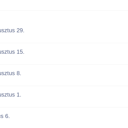
usztus 29.
usztus 15.
usztus 8.
usztus 1.
us 6.