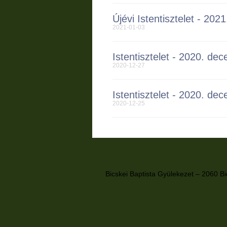
Újévi Istentisztelet - 2021
2021-01-03
Istentisztelet - 2020. de
2020-12-27
Istentisztelet - 2020. de
2020-12-25
Bicskei Baptista Gyülekezet – 2060 Bi