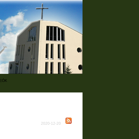
DEÓK
2020-12-20