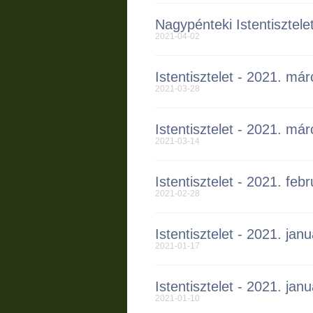
Nagypénteki Istentisztelet
2021-04-02
Istentisztelet - 2021. már
2021-03-28
Istentisztelet - 2021. már
2021-03-14
Istentisztelet - 2021. feb
2021-02-28
Istentisztelet - 2021. janu
2021-01-17
Istentisztelet - 2021. janu
2021-01-10