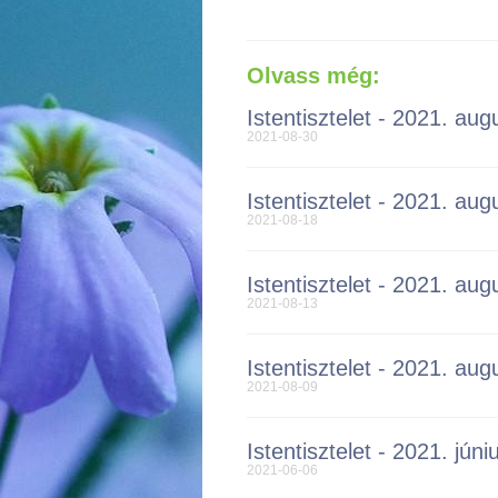
Olvass még:
Istentisztelet - 2021. aug
2021-08-30
Istentisztelet - 2021. aug
2021-08-18
Istentisztelet - 2021. aug
2021-08-13
Istentisztelet - 2021. aug
2021-08-09
Istentisztelet - 2021. júni
2021-06-06