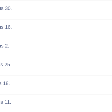
us 30.
us 16.
us 2.
is 25.
s 18.
is 11.