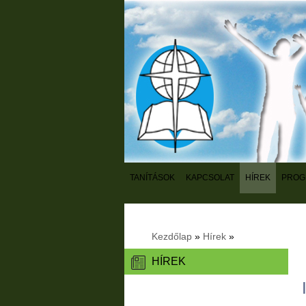
TANÍTÁSOK
KAPCSOLAT
HÍREK
PROG
Kezdőlap
»
Hírek
»
HÍREK